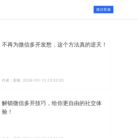
微信客服
不再为微信多开发愁，这个方法真的逆天！
作者：
多聊
2024-03-15 23:32:00
解锁微信多开技巧，给你更自由的社交体
验！