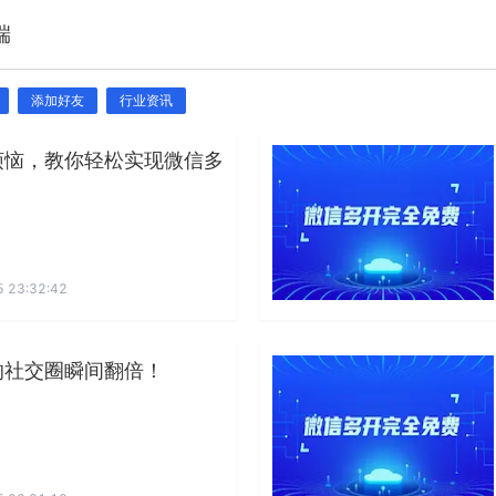
端
添加好友
行业资讯
烦恼，教你轻松实现微信多
 23:32:42
的社交圈瞬间翻倍！