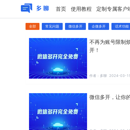
首页
使用教程
定制专属客户
全部
常见问题
微信多开
企微多开
话术功能
不再为账号限制
开！
作者：
多聊
2024-03-15
微信多开，让你