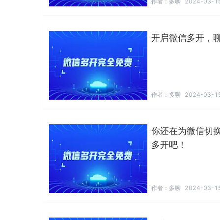
作者：
多聊
2024-03-15
开启微信多开，
作者：
多聊
2024-03-15
你还在为微信切
多开吧！
作者：
多聊
2024-03-15