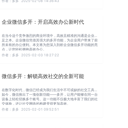
作者：
多多
2025-02-08 14:36:43
企业微信多开：开启高效办公新时代
在当今这个竞争激烈的商业环境中，高效且精准的沟通是企业立
足之本。企业微信凭借其强大的多开功能，为企业用户带来了前
所未有的办公便利。本文将为您深入剖析企业微信多开功能的亮
点，让您轻松拥抱高效办公。
作者：
多多
2025-02-03 18:27:22
微信多开：解锁高效社交的全新可能
在数字化时代，微信已经成为我们生活中不可或缺的社交工具。
如今，微信推出了一项创新功能——多开，让用户能够在同一台
设备上轻松切换多个账号。这一功能不仅极大地丰富了我们的社
交体验，还让社交网络的构建变得更加高效。
作者：
多多
2025-02-01 09:52:51