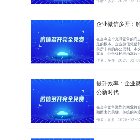
作者：
多多
2025-02-10
仅提供了即时通讯功能，
配等多功能，让团队成员
企业微信多开：
在当今这个充满竞争的商
足的根本。企业微信凭借
前所未有的办公便利。本
亮点，让您轻松拥抱高效
作者：
多多
2025-02-06
提升效率：企业
公新时代
在当今竞争激烈的商业舞
颖而出的关键。传统的沟
务需求。值得庆幸的是，
作者：
多多
2025-02-02
的沟通与协作解决方案。
管理、文件共享、任务分
一平台上高效协作。