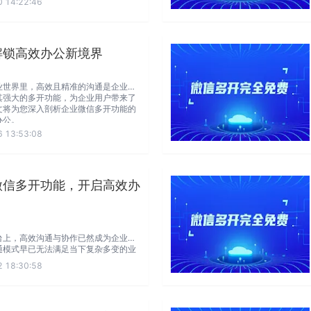
 14:22:46
还集成了日程管理、文件共享、任务分
可以在一个平台上高效地协同工作。
解锁高效办公新境界
业世界里，高效且精准的沟通是企业立
其强大的多开功能，为企业用户带来了
文将为您深入剖析企业微信多开功能的
办公。
 13:53:08
微信多开功能，开启高效办
台上，高效沟通与协作已然成为企业脱
通模式早已无法满足当下复杂多变的业
企业微信的诞生，为企业带来了一站式
 18:30:58
它不仅实现了即时通讯，还整合了日程
配等多功能于一体，助力团队成员在同