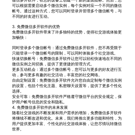
微信多开软件，在您的设备上创建一个新的桌面图标。然后，您
可以根据需要启动多个微信实例，每个实例对应一个不同的微信
帐号。通过这种方式，您可以同时登录并管理多个微信帐号，与
不同的好友进行互动。
3. 免费微信多开软件的优势
免费微信多开软件带来了许多独特的优势，使得社交游戏体验更
加畅快：
同时登录多个微信帐号：通过免费微信多开软件，您不再受限于
只能登录一个微信帐号的限制，可以同时体验多个社交游戏。
快速切换帐号：免费微信多开软件让您可以轻松快速地在不同的
微信实例之间切换，提供了更便捷的管理方式。
更多互动机会：通过多个微信帐号，您可以与更多的好友进行互
动，参与更多有趣的社交活动，丰富您的社交网络。
自由定制设置：免费微信多开软件允许您自由定制每个微信实例
的设置，包括个性化主题、私密聊天设置等，提供了更多个性化
选择。
安全可靠：免费微信多开软件严格遵守微信平台的安全规定，保
护用户帐号信息的安全和隐私。
4. 免费微信多开软件的未来发展
随着社交游戏的不断发展和用户需求的增加，免费微信多开软件
将继续不断改进和优化。未来，我们将推出更多功能和特性，为
用户提供更加丰富、个性化的社交游戏体验，让您尽情玩转微信
世界。