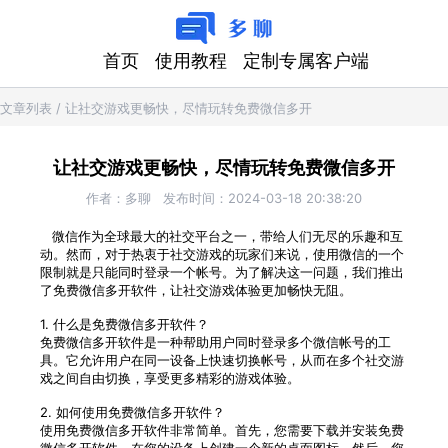
首页
使用教程
定制专属客户端
文章列表
/
让社交游戏更畅快，尽情玩转免费微信多开
让社交游戏更畅快，尽情玩转免费微信多开
作者：
多聊
发布时间：
2024-03-18 20:38:20
微信作为全球最大的社交平台之一，带给人们无尽的乐趣和互
动。然而，对于热衷于社交游戏的玩家们来说，使用微信的一个
限制就是只能同时登录一个帐号。为了解决这一问题，我们推出
了免费微信多开软件，让社交游戏体验更加畅快无阻。
1. 什么是免费微信多开软件？
免费微信多开软件是一种帮助用户同时登录多个微信帐号的工
具。它允许用户在同一设备上快速切换帐号，从而在多个社交游
戏之间自由切换，享受更多精彩的游戏体验。
2. 如何使用免费微信多开软件？
使用免费微信多开软件非常简单。首先，您需要下载并安装免费